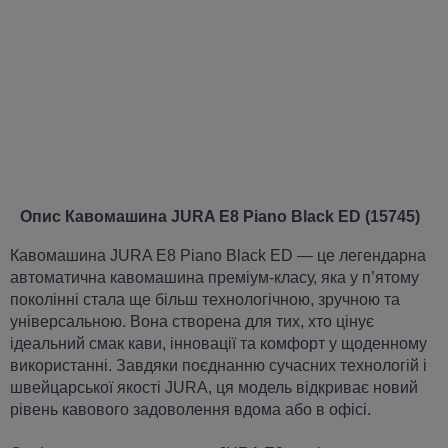
Опис Кавомашина JURA E8 Piano Black ED (15745)
Кавомашина JURA E8 Piano Black ED — це легендарна
автоматична кавомашина преміум-класу, яка у п’ятому
поколінні стала ще більш технологічною, зручною та
універсальною. Вона створена для тих, хто цінує
ідеальний смак кави, інновації та комфорт у щоденному
використанні. Завдяки поєднанню сучасних технологій і
швейцарської якості JURA, ця модель відкриває новий
рівень кавового задоволення вдома або в офісі.