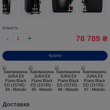
Кількість
-
+
78 789 ₴
Купити
Доставка