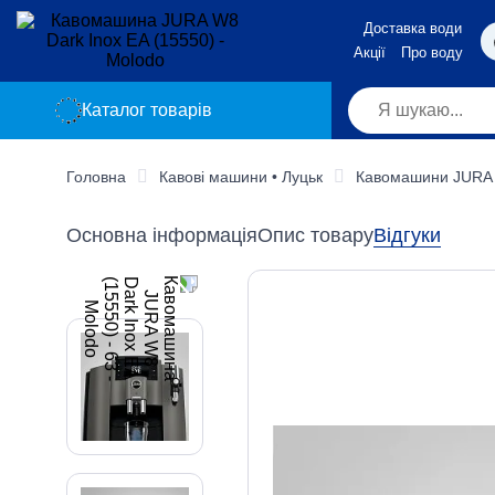
Доставка води
Акції
Про воду
Каталог товарів
Головна
Кавові машини • Луцьк
Кавомашини JURA
Основна інформація
Опис товару
Відгуки