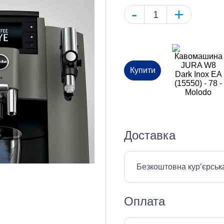
-
+
Купити
Доставка
Безкоштовна кур’єрськ
Оплата