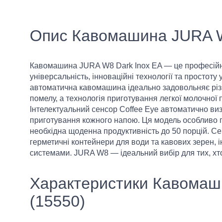
Опис Кавомашина JURA W8
Кавомашина JURA W8 Dark Inox EA — це професійне
універсальність, інноваційні технології та простоту
автоматична кавомашина ідеально задовольняє різн
помелу, а технологія приготування легкої молочної 
Інтелектуальний сенсор Coffee Eye автоматично в
приготування кожного напою. Ця модель особливо пі
необхідна щоденна продуктивність до 50 порцій. 
герметичні контейнери для води та кавових зерен, і
системами. JURA W8 — ідеальний вибір для тих, хто ц
Характеристики Кавомаш
(15550)