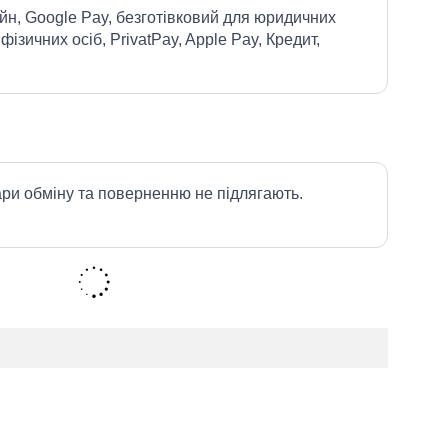
йн, Google Pay, безготівковий для юридичних
 фізичних осіб, PrivatPay, Apple Pay, Кредит,
ари обміну та поверненню не підлягають.