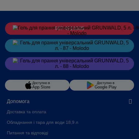
067 4913385
Замовити
в Telegram
Замовити
в Viber
Доступно в
Доступно в
App Store
Google Play
Допомога
Доставка та оплата
Обладнання і тара для води 18,9 л
Питання та відповіді