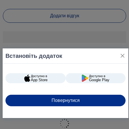
Додати відгук
Встановіть додаток
Доступно в
Доступно в
App Store
Google Play
Повернутися