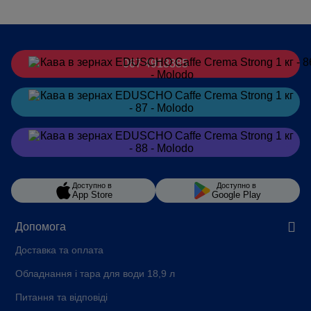
067 4913385
Замовити
в Telegram
Замовити
в Viber
Доступно в
Доступно в
App Store
Google Play
Допомога
Доставка та оплата
Обладнання і тара для води 18,9 л
Питання та відповіді