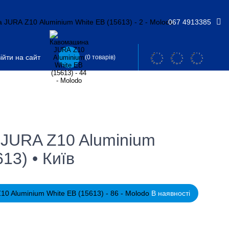
067 4913385
ійти на сайт
(0 товарів)
JURA Z10 Aluminium
13) • Київ
В наявності