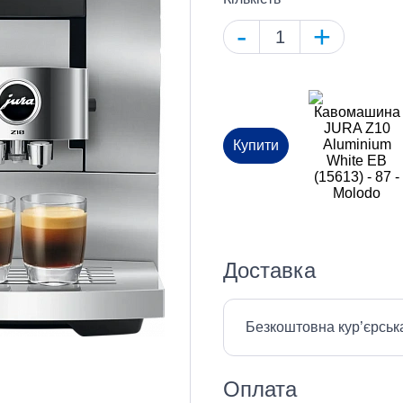
-
+
Купити
Доставка
Безкоштовна кур’єрськ
Оплата