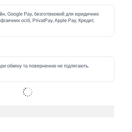
йн, Google Pay, безготівковий для юридичних
 фізичних осіб, PrivatPay, Apple Pay, Кредит,
ари обміну та поверненню не підлягають.