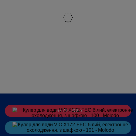
067 4913385
Замовити
в Telegram