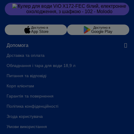
Замовити
в Viber
Доступно в
Доступно в
App Store
Google Play
Допомога
Доставка та оплата
Обладнання і тара для води 18,9 л
Питання та відповіді
Корп клієнтам
Гарантія та повернення
Політика конфіденційності
Згода користувача
Умови використання