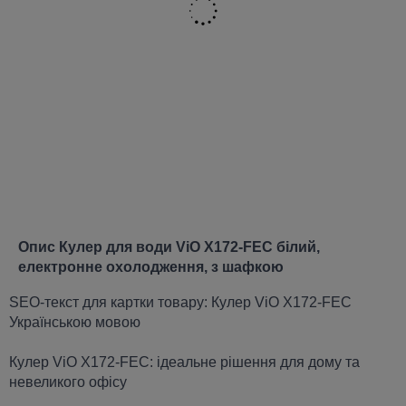
Опис Кулер для води ViO X172-FEC білий,
електронне охолодження, з шафкою
SEO-текст для картки товару: Кулер ViO X172-FEC
Українською мовою
Кулер ViO X172-FEC: ідеальне рішення для дому та
невеликого офісу