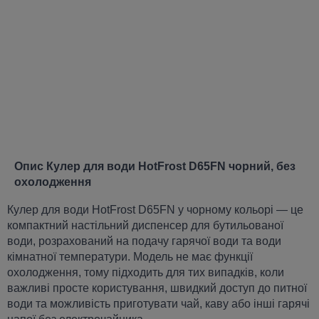
Опис Кулер для води HotFrost D65FN чорний, без
охолодження
Кулер для води HotFrost D65FN у чорному кольорі — це
компактний настільний диспенсер для бутильованої
води, розрахований на подачу гарячої води та води
кімнатної температури. Модель не має функції
охолодження, тому підходить для тих випадків, коли
важливі просте користування, швидкий доступ до питної
води та можливість приготувати чай, каву або інші гарячі