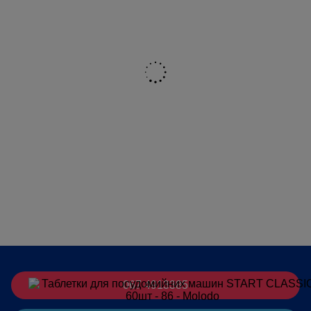
067 4913385