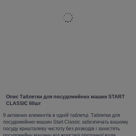
Опис Таблетки для посудомийних машин START
CLASSIC 60шт
9 активних елементів в одній таблетці. Таблетки для
посудомийних машин Start Classic забезпечать вашому
посуду кришталеву чистоту без розводів і захистять
посудомийну машину від жорсткої проточної води.