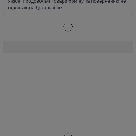
Якісні продовольчі товари обміну та поверненню не
підлягають.
Детальніше