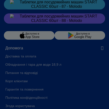
Замовити
в Telegram
Замовити
в Viber
Доступно в
Доступно в
App Store
Google Play
Допомога
Доставка та оплата
Обладнання і тара для води 18,9 л
Питання та відповіді
Корп клієнтам
Гарантія та повернення
Політика конфіденційності
Згода користувача