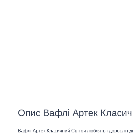
Опис Вафлі Артек Класичн
Вафлі Артек Класичний Світоч люблять і дорослі і д