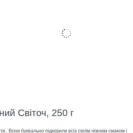
ий Світоч, 250 г
іти. Вони буквально підкорили всіх своїм ніжним смаком і