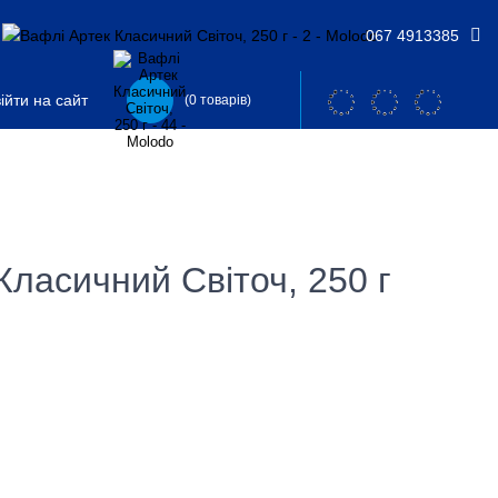
067 4913385
ійти на сайт
(0 товарів)
Класичний Світоч, 250 г