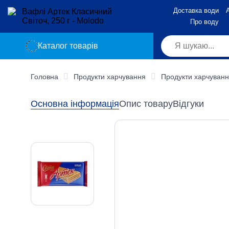
Доставка води
А
Про воду
Каталог товарів
Головна
Продукти харчування
Продукти харчуванн
Основна інформація
Опис товару
Відгуки