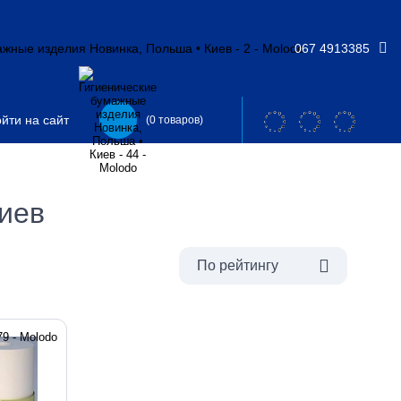
067 4913385
йти на сайт
(0 товаров)
иев
По рейтингу