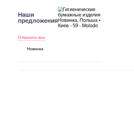
Наши
предложения
Отменить все
Новинка
Разновидность
товара
Выбрать все
Полотенца бумажные