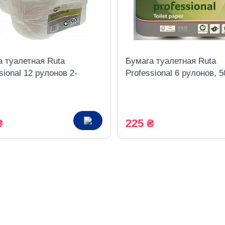
а туалетная Ruta
Бумага туалетная Ruta
sional 12 рулонов 2-
Professional 6 рулонов, 5
ый белый
метров, 2 слоя, белый
₴
225 ₴