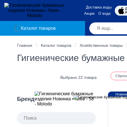
Доставка воды
Д
A
Акции
О воде
Каталог товаров
Главная
Каталог товаров
Хозяйственные товары
Гигиенические бумажные 
Сброс
Выбрано 22 товара
Новин
Бренд