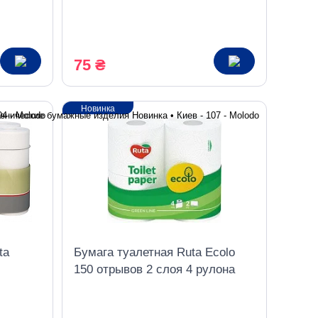
1шаровая белая
75 ₴
Новинка
ta
Бумага туалетная Ruta Ecolo
150 отрывов 2 слоя 4 рулона
белая