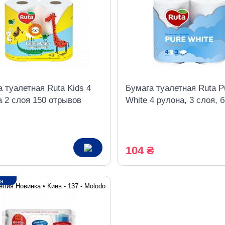
 туалетная Ruta Kids 4
Бумага туалетная Ruta P
а 2 слоя 150 отрывов
White 4 рулона, 3 слоя, 
 с тиснением
104 ₴
ка