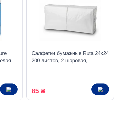
ure
Салфетки бумажные Ruta 24х24
белая
200 листов, 2 шаровая,
банкетная, белая
85 ₴