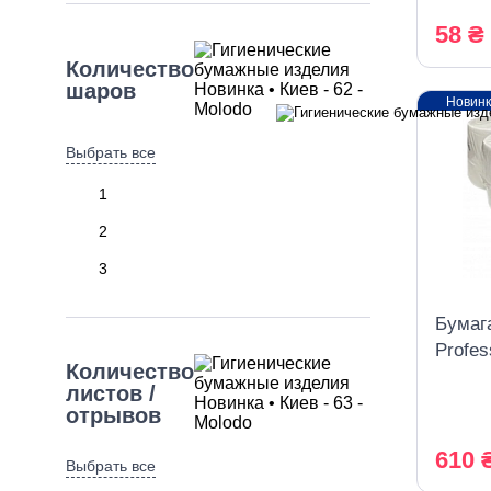
58 ₴
Количество
шаров
Новин
Выбрать все
1
2
3
Бумаг
Profes
Количество
слойн
листов /
отрывов
610 
Выбрать все