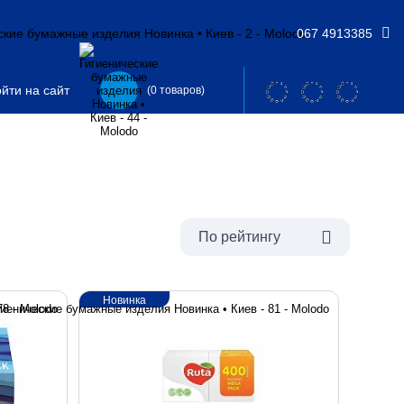
067 4913385
йти на сайт
(0 товаров)
По рейтингу
Новинка