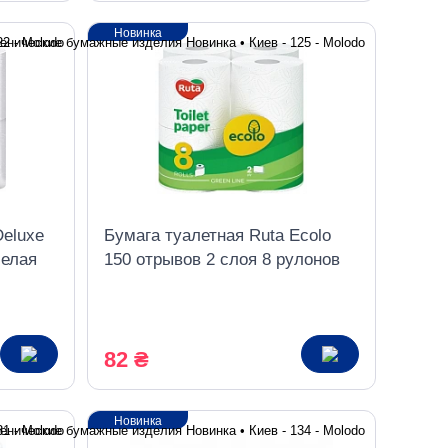
Новинка
Deluxe
Бумага туалетная Ruta Ecolo
белая
150 отрывов 2 слоя 8 рулонов
белая
82 ₴
Новинка