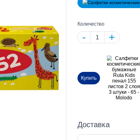
Количество
-
+
Купить
Доставка