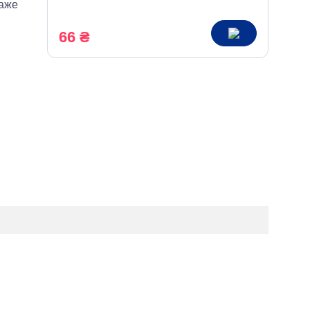
даже
66 ₴