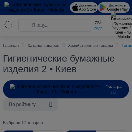
Доступно в
Доступно в
App Store
Google Play
УКР
РУС
Главная
Каталог товаров
Хозяйственные товары
Гиги
Гигиенические бумажные
изделия 2 • Киев
Фильтра
(1)
По рейтингу
Выбрано 17 товаров