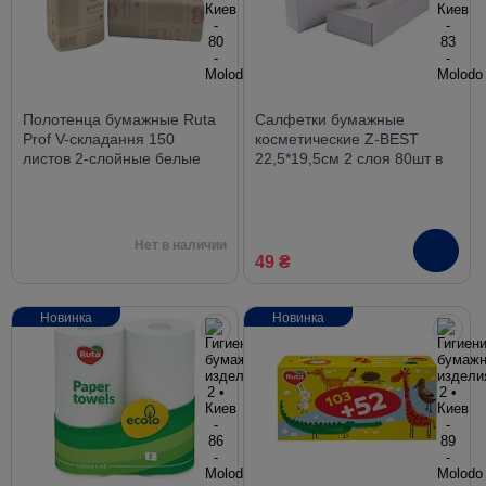
Полотенца бумажные Ruta
Салфетки бумажные
Prof V-складання 150
косметические Z-BEST
листов 2-слойные белые
22,5*19,5см 2 слоя 80шт в
картонной упаковке
Нет в наличии
49 ₴
Новинка
Новинка