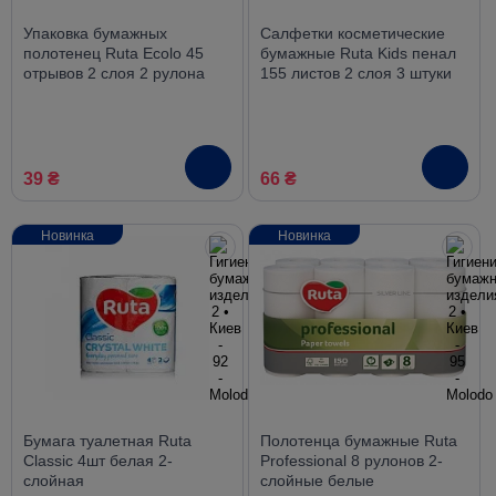
Упаковка бумажных
Салфетки косметические
полотенец Ruta Ecolo 45
бумажные Ruta Kids пенал
отрывов 2 слоя 2 рулона
155 листов 2 слоя 3 штуки
белые
39 ₴
66 ₴
Новинка
Новинка
Бумага туалетная Ruta
Полотенца бумажные Ruta
Classic 4шт белая 2-
Professional 8 рулонов 2-
слойная
слойные белые