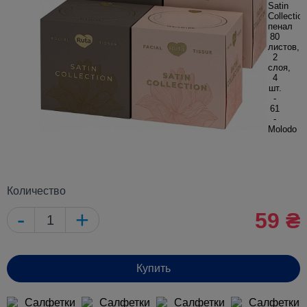
Количество
-
+
59 ₴
Купить