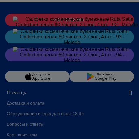
067 4913385
Заказать
в Telegram
Заказать
в Viber
Доступно в
Доступно в
App Store
Google Play
Помощь
Доставка и оплата
Оборудование и тара для воды 18,9л
Вопросы и ответы
Корп клиентам