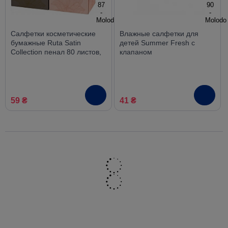
Салфетки косметические
Влажные салфетки для
бумажные Ruta Satin
детей Summer Fresh с
Collection пенал 80 листов,
клапаном
2 слоя
антибактериальные без
спирта 120 шт
59 ₴
41 ₴