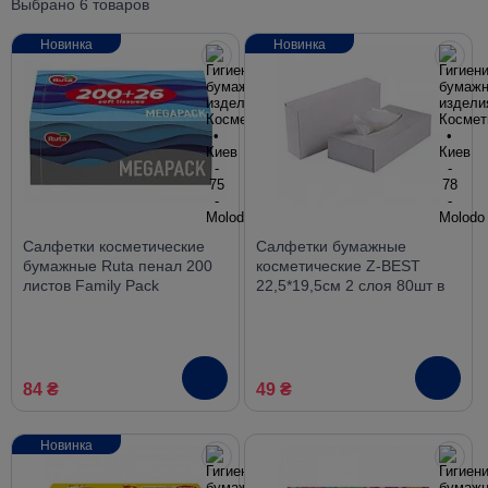
Выбрано 6 товаров
Новинка
Новинка
Салфетки косметические
Салфетки бумажные
бумажные Ruta пенал 200
косметические Z-BEST
листов Family Рack
22,5*19,5см 2 слоя 80шт в
картонной упаковке
84 ₴
49 ₴
Новинка