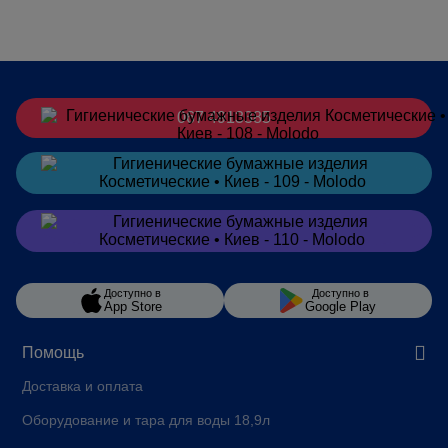
067 4913385
Заказать
в Telegram
Заказать
в Viber
Доступно в
Доступно в
App Store
Google Play
Помощь
Доставка и оплата
Оборудование и тара для воды 18,9л