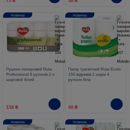
75 ₴
58 ₴
Новинка
Новинка
Рушник паперовий Ruta
Папір туалетний Ruta Ecolo
Professional 8 рулонів 2-х
150 відривів 2 шари 4
шаровий білий
рулони біла
158 ₴
40 ₴
Новинка
Новинка