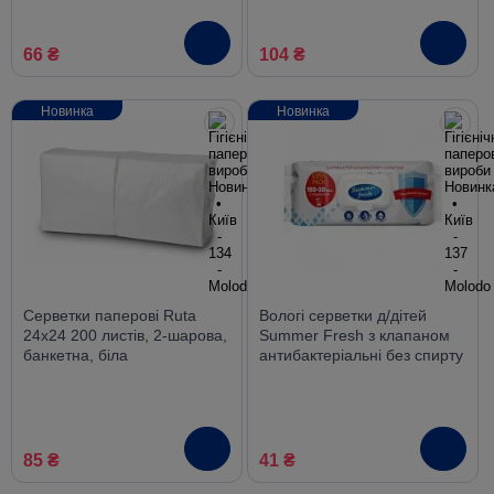
66 ₴
104 ₴
Новинка
Новинка
Серветки паперові Ruta
Вологі серветки д/дітей
24х24 200 листів, 2-шарова,
Summer Fresh з клапаном
банкетна, біла
антибактеріальні без спирту
120 шт
85 ₴
41 ₴