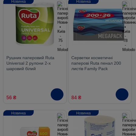
Новинка
Новинка
Рушник паперовий Ruta
Серветки косметичні
Universal 2 рулони 2-х
паперові Ruta пенал 200
шаровий білий
листів Family Рack
56 ₴
84 ₴
Новинка
Новинка