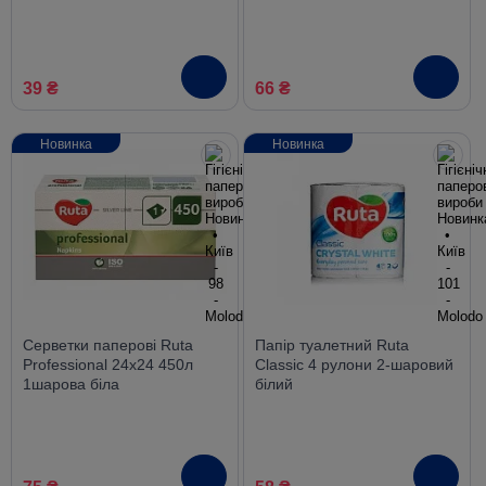
білі
39 ₴
66 ₴
Новинка
Новинка
Серветки паперові Ruta
Папір туалетний Ruta
Professional 24х24 450л
Classic 4 рулони 2-шаровий
1шарова біла
білий