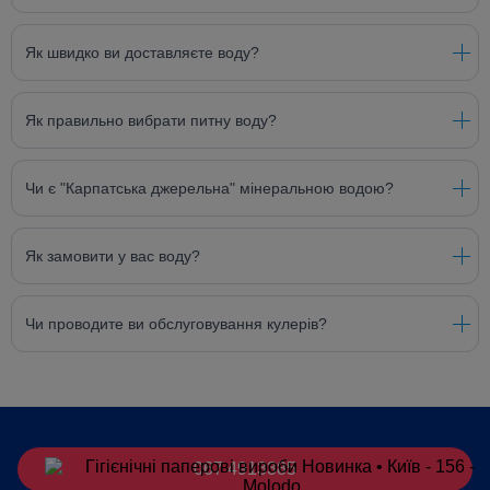
Як швидко ви доставляєте воду?
Як правильно вибрати питну воду?
Чи є "Карпатська джерельна" мінеральною водою?
Як замовити у вас воду?
Чи проводите ви обслуговування кулерів?
067 4913385