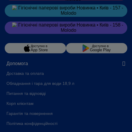
Замовити
в Telegram
Замовити
в Viber
Доступно в
Доступно в
App Store
Google Play
Допомога
Доставка та оплата
Обладнання і тара для води 18,9 л
Питання та відповіді
Корп клієнтам
Гарантія та повернення
Політика конфіденційності