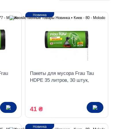
Новинка
Frau
Пакеты для мусора Frau Tau
HDPE 35 литров, 30 штук,
рулон
41 ₴
Новинка