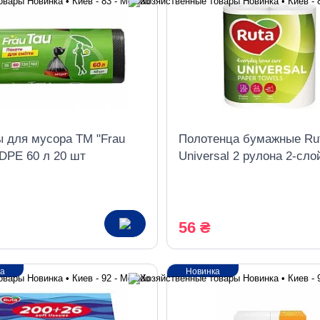
ы для мусора ТМ "Frau
Полотенца бумажные Ru
HDPE 60 л 20 шт
Universal 2 рулона 2-сл
белые
56 ₴
ка
Новинка