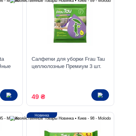
ta
Салфетки для уборки Frau Tau
ойные
целлюлозные Премиум 3 шт.
49 ₴
Новинка