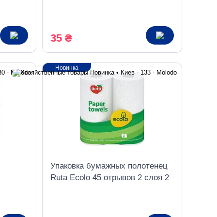
35 ₴
Новинка
Упаковка бумажных полотенец
Ruta Ecolo 45 отрывов 2 слоя 2
 в
рулона белые