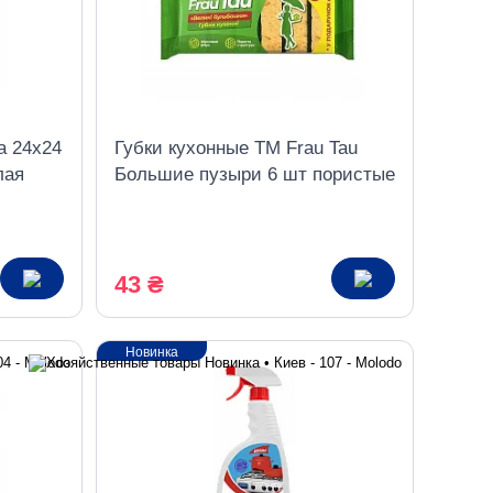
a 24х24
Губки кухонные TM Frau Tau
лая
Большие пузыри 6 шт пористые
43 ₴
Новинка