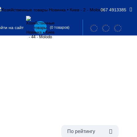
067 4913385
йти на сайт
(0 товаров)
По рейтингу