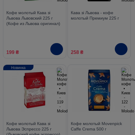
Кофе молотый Кава зі
Кава зі Львова - кофе
Львова Львовский 225 г
молотый Премиум 225 г
(Кофе из Львова оригинал)
199 ₴
258 ₴
Новинка
Кофе молотый Кава зі
Кофе молотый Movenpick
Львова Эспрессо 225 г
Caffe Crema 500 г
(Львовский кофе эспрессо)