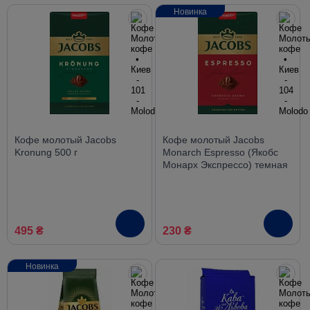
Новинка
Кофе молотый Jacobs
Кофе молотый Jacobs
Kronung 500 г
Monarch Espresso (Якобс
Монарх Экспрессо) темная
обжарка 230 г (пакет)
495 ₴
230 ₴
Новинка