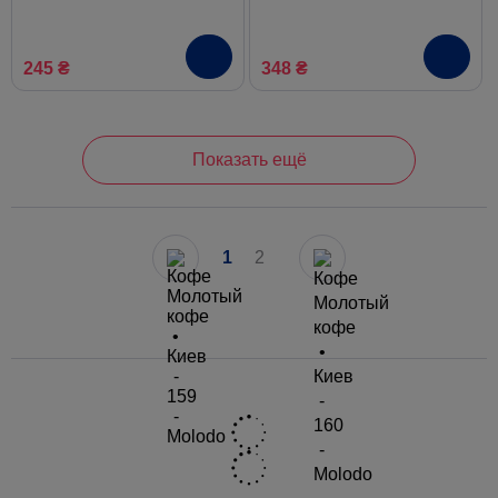
245 ₴
348 ₴
Показать ещё
1
2