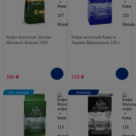
Кофе молотый Jacobs
Кофе молотый Кава зі
Monarch Класик 230г
Львова Вірменська 225 г
160 ₴
216 ₴
Хит продаж
Новинка