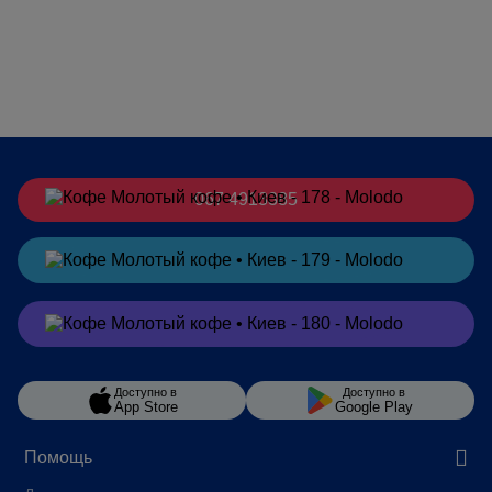
067 4913385
Заказать
в Telegram
Заказать
в Viber
Доступно в
Доступно в
App Store
Google Play
Помощь