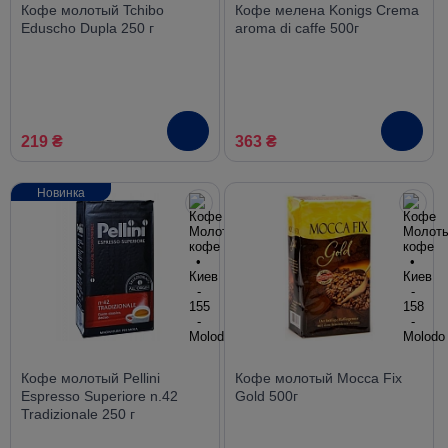
Кофе молотый Tchibo
Кофе мелена Konigs Crema
Eduscho Dupla 250 г
aroma di caffe 500г
219 ₴
363 ₴
Новинка
Кофе молотый Pellini
Кофе молотый Mocca Fix
Espresso Superiore n.42
Gold 500г
Tradizionale 250 г