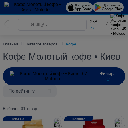
Доступно в
Доступно в
App Store
Google Play
УКР
РУС
Главная
Каталог товаров
Кофе
Кофе Молотый кофе • Киев
Фильтра
(1)
По рейтингу
Выбрано 31 товар
Новинка
Новинка