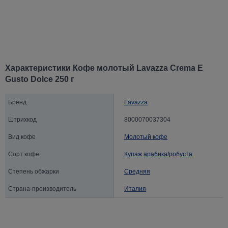
Характеристики Кофе молотый Lavazza Crema E
Gusto Dolce 250 г
Бренд
Lavazza
Штрихкод
8000070037304
Вид кофе
Молотый кофе
Сорт кофе
Купаж арабика/робуста
Степень обжарки
Средняя
Страна-производитель
Италия