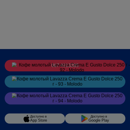
067 4913385
Заказать
в Telegram
Заказать
в Viber
Доступно в
Доступно в
App Store
Google Play