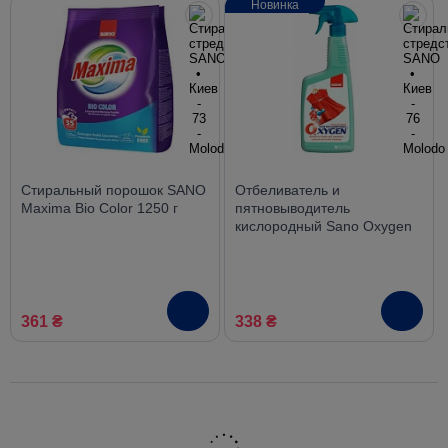
Новинка
Стиральный порошок SANO
Отбеливатель и
Maxima Bio Color 1250 г
пятновыводитель
кислородный Sano Oxygen
Stain Remover, спрей 750
мл
361 ₴
338 ₴