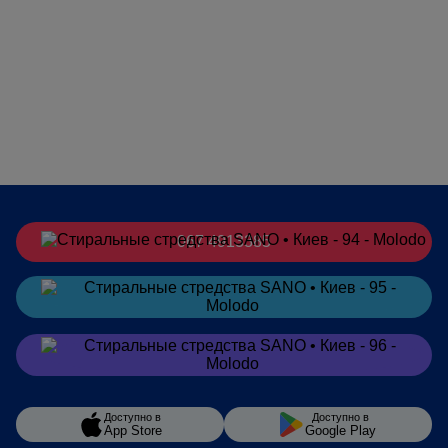
067 4913385
Заказать
в Telegram
Заказать
в Viber
Доступно в
Доступно в
App Store
Google Play