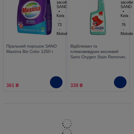
Пральний порошок SANO
Відбілювач та
Maxima Bio Color 1250 г
плямовивідник кисневий
Sano Oxygen Stain Remover,
спрей 750 мл
361 ₴
338 ₴