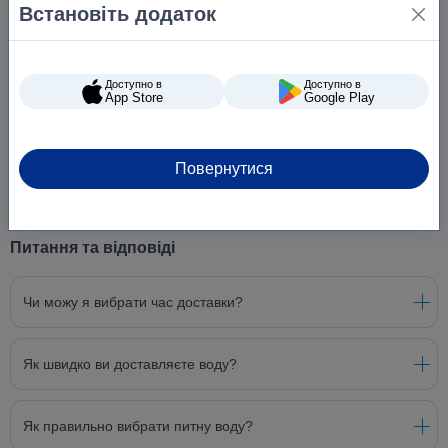
Встановіть додаток
Доступно в
Доступно в
App Store
Google Play
Повернутися
Питання та відповіді
Чи можу я вибрати час доставки?
Як швидко ви доставляєте воду?
Як правильно вибрати питну воду?