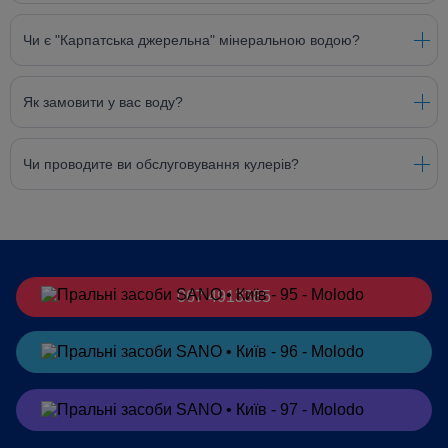
Чи є "Карпатська джерельна" мінеральною водою?
Як замовити у вас воду?
Чи проводите ви обслуговування кулерів?
067 4913385
Замовити
в Telegram
Замовити
в Viber