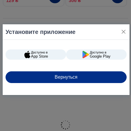
129 ₴
306 ₴
Установите приложение
Доступно в
Доступно в
App Store
Google Play
Вернуться