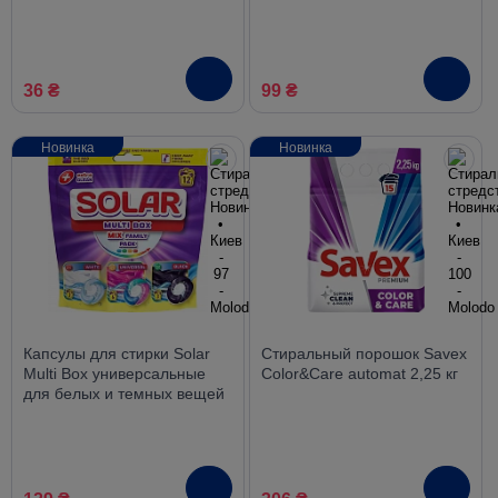
универсальный, 400 г
10 шт.
36 ₴
99 ₴
Новинка
Новинка
Капсулы для стирки Solar
Стиральный порошок Savex
Multi Box универсальные
Color&Care automat 2,25 кг
для белых и темных вещей
12 шт.