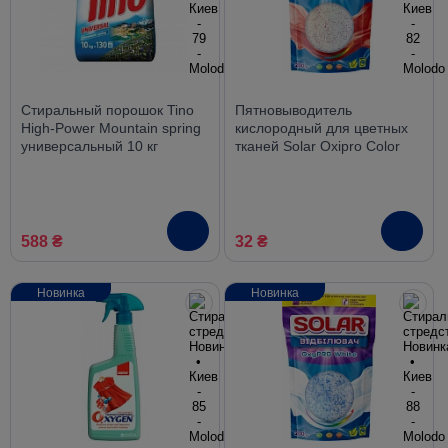
Стиральный порошок Tino
Пятновыводитель
High-Power Mountain spring
кислородный для цветных
универсальный 10 кг
тканей Solar Oxipro Color
без хлора, 200 г
588 ₴
32 ₴
Новинка
Новинка