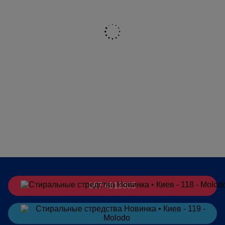
067 4913385
Заказать
в Telegram