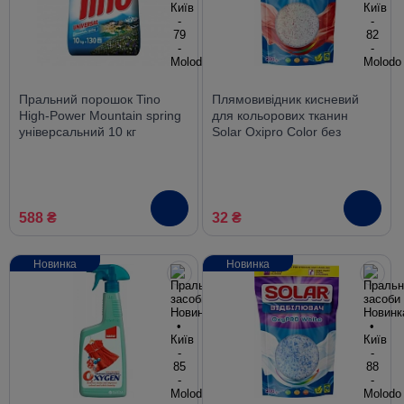
Пральний порошок Tino
Плямовивідник кисневий
High-Power Mountain spring
для кольорових тканин
універсальний 10 кг
Solar Oxipro Color без
хлору, 200 г
588 ₴
32 ₴
Новинка
Новинка