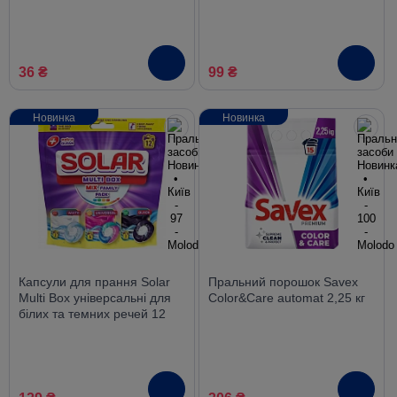
універсальний, 400 г
10 шт.
36 ₴
99 ₴
Новинка
Новинка
Капсули для прання Solar
Пральний порошок Savex
Multi Box універсальні для
Color&Care automat 2,25 кг
білих та темних речей 12
шт.