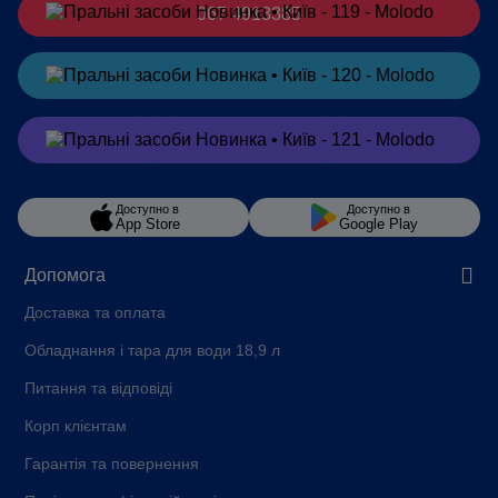
067 4913385
Замовити
в Telegram
Замовити
в Viber
Доступно в
Доступно в
App Store
Google Play
Допомога
Доставка та оплата
Обладнання і тара для води 18,9 л
Питання та відповіді
Корп клієнтам
Гарантія та повернення