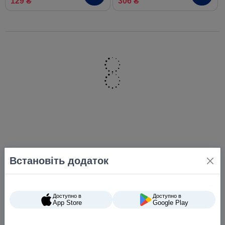
129 ₴
306 ₴
Встановіть додаток
Доступно в
Доступно в
App Store
Google Play