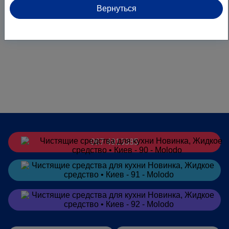
Вернуться
067 4913385
Заказать
в Telegram
Заказать
в Viber