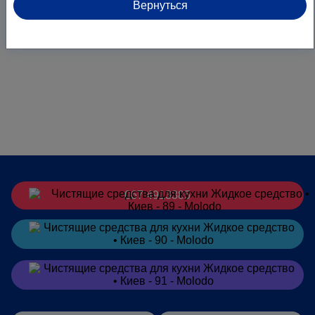
Вернуться
067 4913385
Заказать
в Telegram
Заказать
в Viber