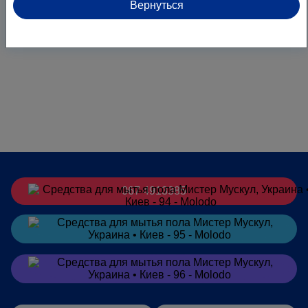
Вернуться
067 4913385
Заказать
в Telegram
Заказать
в Viber