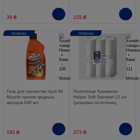
39 ₴
155 ₴
Новинка
Новинка
Гель для прочистки труб Mr
Полотенце бумажное
Muscle против трудных
Helper Soft Standart 12 шт
засоров 500 мл
(упаковка полотенец
Хелпер)
192 ₴
273 ₴