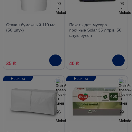
Стакан бумажный 110 мл
Пакеты для мусора
(50 штук)
прочные Solar 35 літрів, 50
штук. рулон
35 ₴
40 ₴
Новинка
Новинка