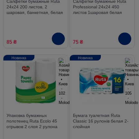
Салфетки бумажные Ruta
Салфетки бумажные Ruta
24х24 200 листов, 2
Professional 24х24 450
шаровая, банкетная, белая
листов 1шаровая белая
85 ₴
75 ₴
Новинка
Новинка
Упаковка бумажных
Бумага туалетная Ruta
полотенец Ruta Ecolo 45
Classic 16 рулонів белая 2-
отрывов 2 слоя 2 рулона
слойная
белые