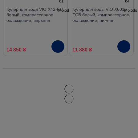
Кулер для води VIO X42-FC
Кулер для воды VIO X601-
белый, компрессорное
FCB белый, компрессорное
охлаждение, верхняя
охлаждение, нижняя
загрузка
загрузка
14 850 ₴
11 880 ₴