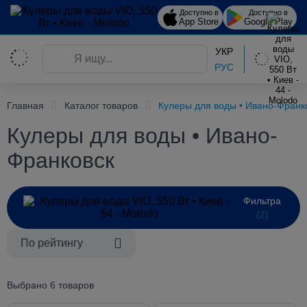
Доступно в
Доступно в
App Store
Google Play
УКР
РУС
Главная
Каталог товаров
Кулеры для воды • Ивано-Франк
Кулеры для воды • Ивано-
Франковск
Фильтра
(2)
По рейтингу
Выбрано 6 товаров