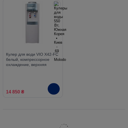
Кулер для води VIO X42-FC
белый, компрессорное
охлаждение, верхняя
загрузка
14 850 ₴