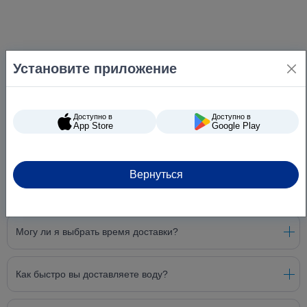
Установите приложение
Доступно в
Доступно в
App Store
Google Play
Вернуться
Вопросы и ответы
Могу ли я выбрать время доставки?
Как быстро вы доставляете воду?