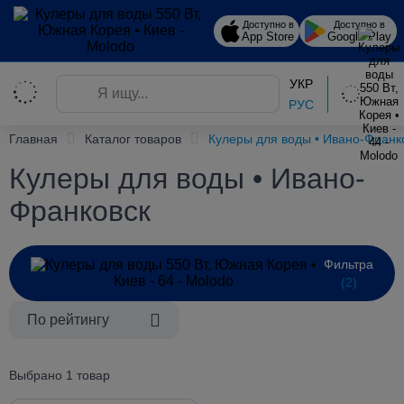
Доступно в
Доступно в
App Store
Google Play
УКР
РУС
Главная
Каталог товаров
Кулеры для воды • Ивано-Франк
Кулеры для воды • Ивано-
Франковск
Фильтра
(2)
По рейтингу
Выбрано 1 товар