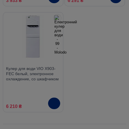
3 933 ₴
6 291 ₴
Кулер для води VIO X903-
FEC белый, электронное
охлаждение, со шкафчиком
6 210 ₴