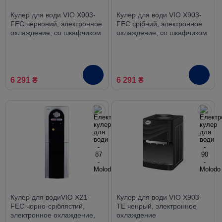
Кулер для води VIO X903-
Кулер для води VIO X903-
FEC червоний, электронное
FEC срібний, электронное
охлаждение, со шкафчиком
охлаждение, со шкафчиком
6 291 ₴
6 291 ₴
Кулер для водиVIO Х21-
Кулер для води VIO X903-
FEC чорно-сріблястий,
TE ченрый, электронное
электронное охлаждение,
охлаждение