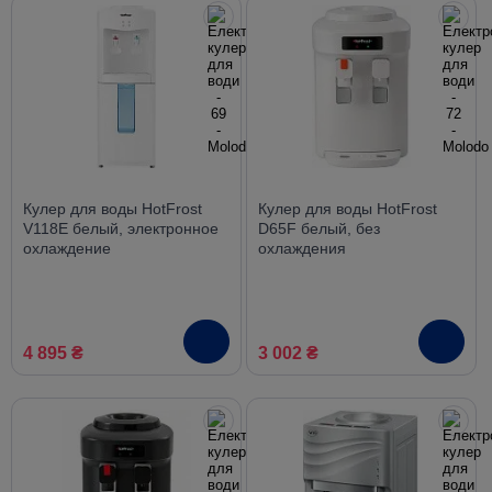
Кулер для воды HotFrost
Кулер для воды HotFrost
V118E белый, электронное
D65F белый, без
охлаждение
охлаждения
4 895 ₴
3 002 ₴