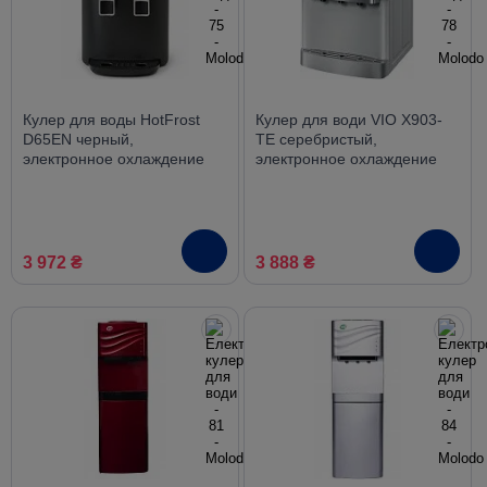
Кулер для воды HotFrost
Кулер для води VIO X903-
D65EN черный,
TE серебристый,
электронное охлаждение
электронное охлаждение
3 972 ₴
3 888 ₴