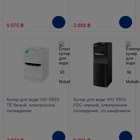
со шкафчиком
6 075 ₴
3 888 ₴
Кулер для води VIO X903-
Кулер для води VIO X903-
TE белый, электронное
FEC черный, электронное
охлаждение
охлаждение, со шкафчиком