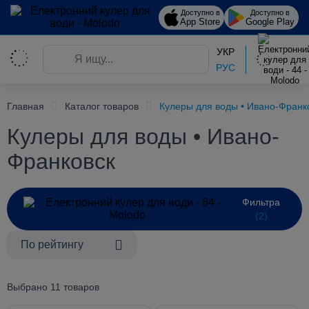
Доступно в
Доступно в
App Store
Google Play
УКР
РУС
Главная
Каталог товаров
Кулеры для воды • Ивано-Франк
Кулеры для воды • Ивано-
Франковск
Фильтра
(2)
По рейтингу
Выбрано 11 товаров