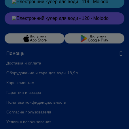
Заказать
в Telegram
Заказать
в Viber
Доступно в
Доступно в
App Store
Google Play
Помощь
Доставка и оплата
Оборудование и тара для воды 18,9л
Корп клиентам
Гарантия и возврат
Политика конфиденциальности
Согласие пользователя
Условия использования