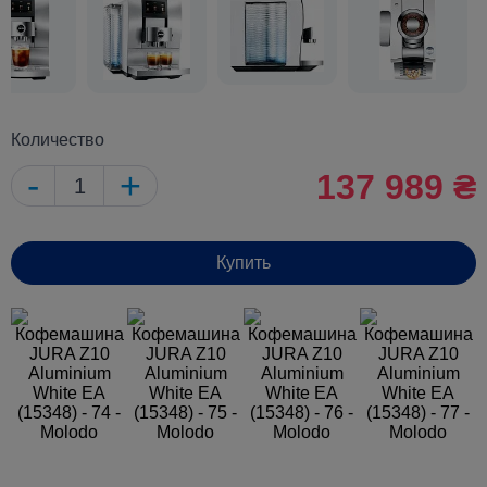
Количество
-
+
137 989 ₴
Купить