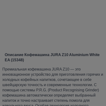
Описание Кофемашина JURA Z10 Aluminium White
EA (15348)
Премиальная кофемашина JURA Z10 — это
инновационное устройство для приготовления горячих и
холодных кофейных напитков, сочетающее в себе
швейцарскую точность и современные технологии. С
помощью системы P.R.G. (Product Recognising Grinder)
кофемашина автоматически определяет выбранный
напиток и точно настраивает степень помола для
идеального вкуса. Особая технология холодного