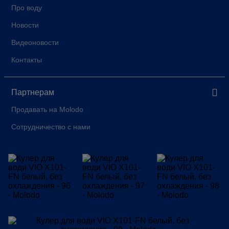
Про воду
Новости
Видеоновости
Контакты
Партнерам
Продавать на Molodo
Сотрудничество с нами