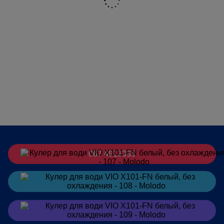
067 4913385
Заказать
в Telegram
Заказать
в Viber