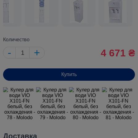
Количество
-
+
4 671 ₴
Купить
Доставка