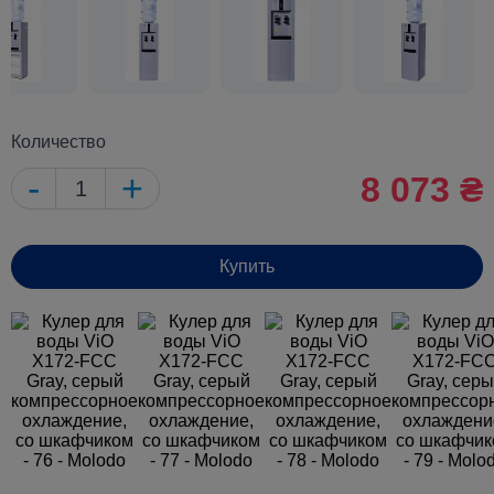
Количество
-
+
8 073 ₴
Купить