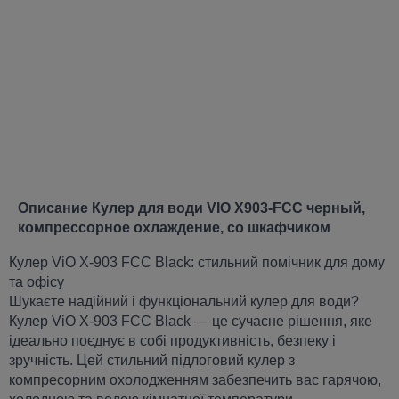
Описание Кулер для води VIO X903-FCC черный,
компрессорное охлаждение, со шкафчиком
Кулер ViO X-903 FCC Black: стильний помічник для дому
та офісу
Шукаєте надійний і функціональний кулер для води?
Кулер ViO X-903 FCC Black — це сучасне рішення, яке
ідеально поєднує в собі продуктивність, безпеку і
зручність. Цей стильний підлоговий кулер з
компресорним охолодженням забезпечить вас гарячою,