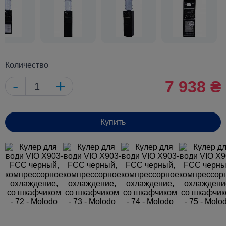
Количество
-
+
7 938 ₴
Купить