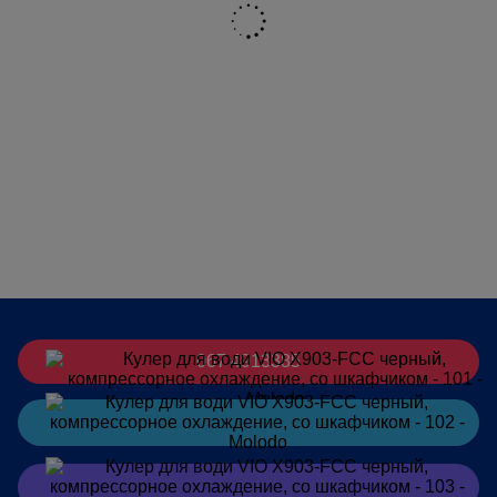
067 4913385
Заказать
в Telegram
Заказать
в Viber