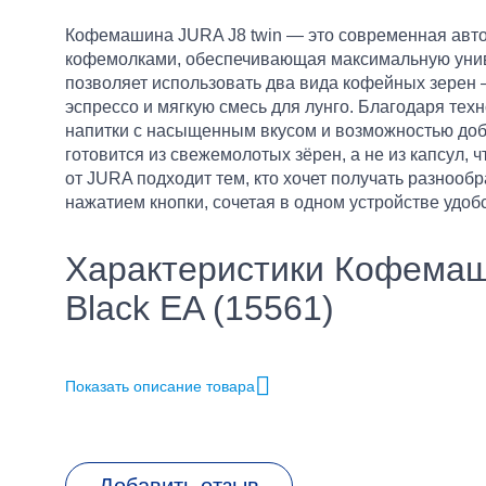
Кофемашина JURA J8 twin — это современная авт
кофемолками, обеспечивающая максимальную униве
позволяет использовать два вида кофейных зерен 
эспрессо и мягкую смесь для лунго. Благодаря тех
напитки с насыщенным вкусом и возможностью доб
готовится из свежемолотых зёрен, а не из капсул, 
от JURA подходит тем, кто хочет получать разноо
нажатием кнопки, сочетая в одном устройстве удоб
Характеристики Кофемаш
Black EA (15561)
Бренд
Показать описание товара
Глубина, см
Высота, см