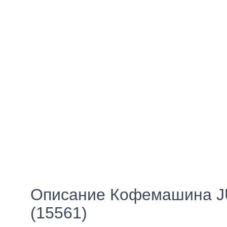
Описание Кофемашина JU
(15561)