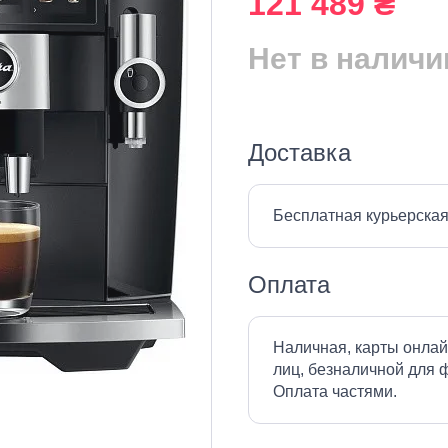
121 489 ₴
Нет в наличи
Доставка
Бесплатная курьерская
Оплата
Наличная, карты онлай
лиц, безналичной для ф
Оплата частями.