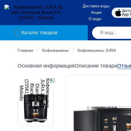
Доставка воды
Досту
Акции
App 
О воде
Каталог товаров
Главная
Кофемашины
Кофемашины JURA
Основная информация
Описание товара
Отзы