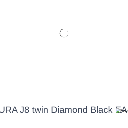
RA J8 twin Diamond Black EA