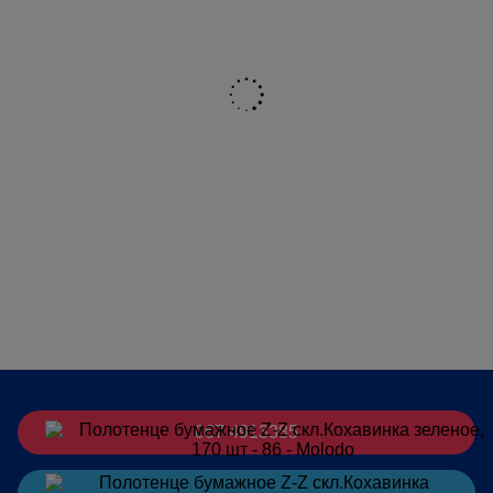
067 4913385
Заказать
в Telegram