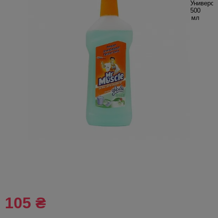
105 ₴