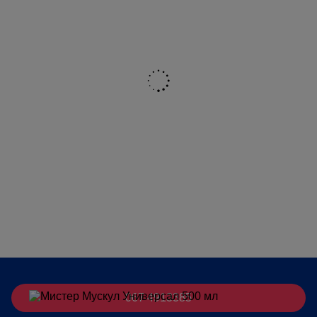
067 4913385