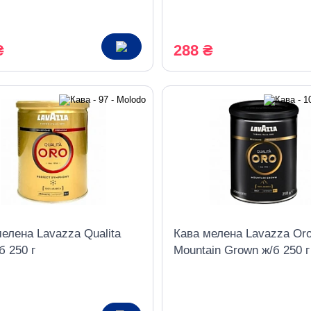
₴
288 ₴
елена Lavazza Qualita
Кава мелена Lavazza Or
б 250 г
Mountain Grown ж/б 250 г