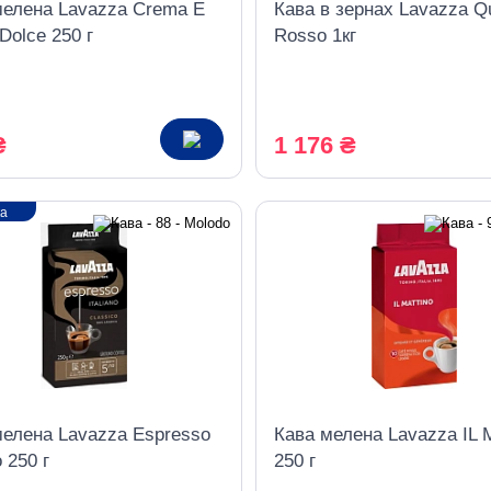
мелена Lavazza Crema E
Кава в зернах Lavazza Qu
Dolce 250 г
Rosso 1кг
₴
1 176 ₴
ка
мелена Lavazza Espresso
Кава мелена Lavazza IL M
o 250 г
250 г