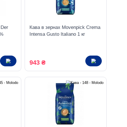
 Der
Кава в зернах Movenpick Crema
0%
Intensa Gusto Italiano 1 кг
943 ₴