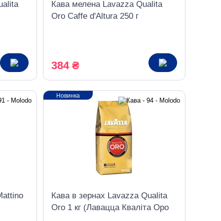
alita
Кава мелена Lavazza Qualita
Oro Caffe d'Altura 250 г
384 ₴
Новинка
attino
Кава в зернах Lavazza Qualita
Oro 1 кг (Лавацца Кваліта Оро
золото)