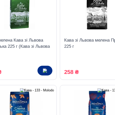
елена Кава зі Львова
Кава зі Львова мелена П
ька 225 г (Кава зі Львова
225 г
ал)
₴
258 ₴