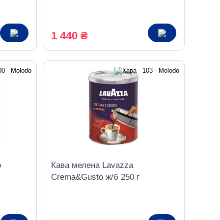
1 440 ₴
o
Кава мелена Lavazza
Crema&Gusto ж/б 250 г