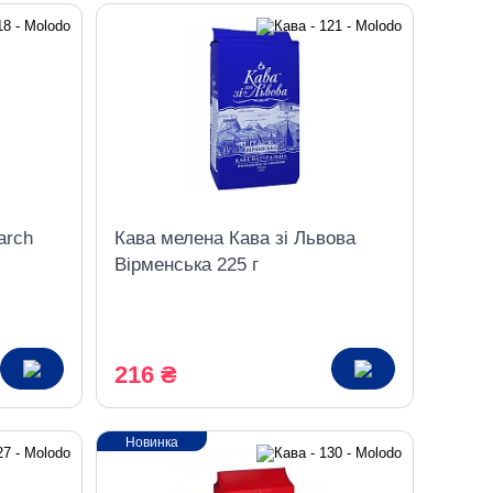
arch
Кава мелена Кава зі Львова
Вірменська 225 г
216 ₴
Новинка