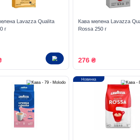
елена Lavazza Qualita
Кава мелена Lavazza Qua
0 г
Rossa 250 г
₴
276 ₴
Новинка