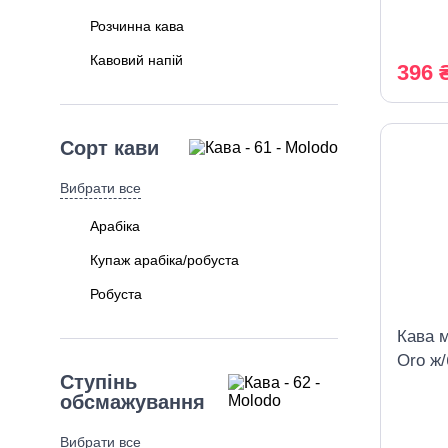
Розчинна кава
Кавовий напій
396 
Сорт кави
Вибрати все
Арабіка
Купаж арабіка/робуста
Робуста
Кава м
Oro ж/
Ступінь
обсмажування
Вибрати все