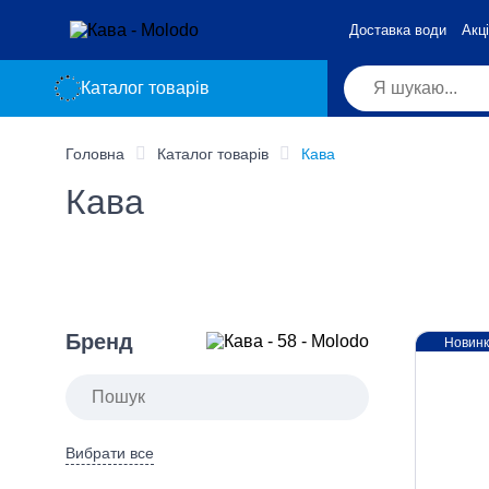
Доставка води
Акці
Каталог товарів
Головна
Каталог товарів
Кава
Кава
Бренд
Новин
Вибрати все