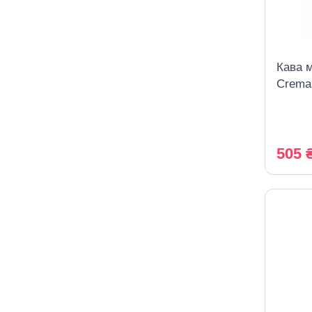
Кава 
Crema 
505 