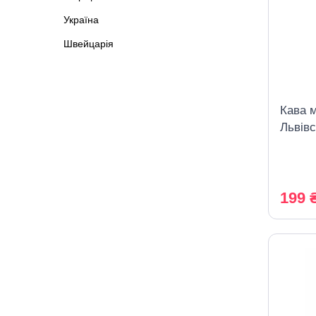
Україна
Швейцарія
Кава м
Львівс
оригін
199 