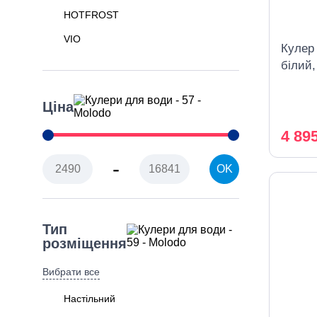
HOTFROST
VIO
Кулер
білий
Ціна
4 89
-
OK
Тип
розміщення
Вибрати все
Настільний