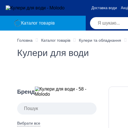
Доставка води
Акці
Каталог товарів
Головна
Каталог товарів
Кулери та обладнання
Кулери для води
Бренд
Вибрати все