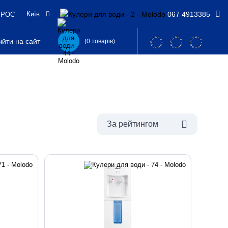
Київ
067 4913385
РОС
ійти на сайт
(0 товарів)
За рейтингом