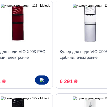
 для води VIO X903-FEC
Кулер для води VIO X90
ний, електронне
срібний, електронне
дження, з шафкою
охолодження, з шафкою
1 ₴
6 291 ₴