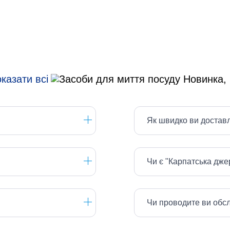
казати всі
Як швидко ви достав
Чи є "Карпатська дж
Чи проводите ви обс