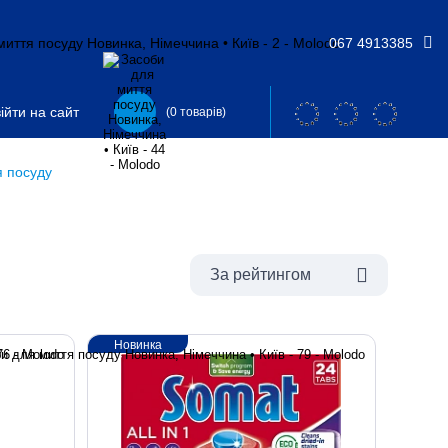
067 4913385
ійти на сайт
(0 товарів)
я посуду
За рейтингом
Новинка