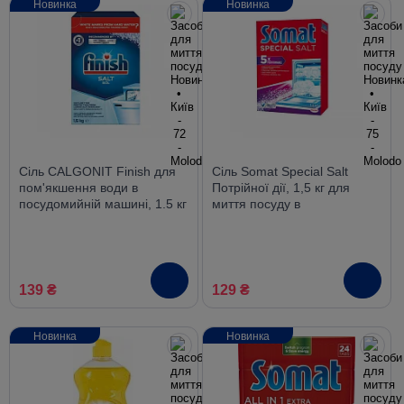
Новинка
Новинка
Сіль CALGONIT Finish для
Сіль Somat Special Salt
пом'якшення води в
Потрійної дії, 1,5 кг для
посудомийній машині, 1.5 кг
миття посуду в
посудомийній машині
139 ₴
129 ₴
Новинка
Новинка