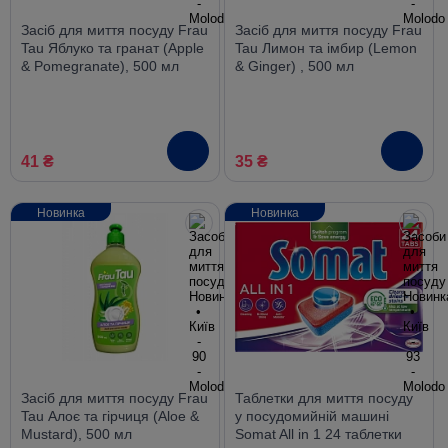
Засіб для миття посуду Frau
Засіб для миття посуду Frau
Tau Яблуко та гранат (Apple
Tau Лимон та імбир (Lemon
& Pomegranate), 500 мл
& Ginger) , 500 мл
41 ₴
35 ₴
Новинка
Новинка
Засіб для миття посуду Frau
Таблетки для миття посуду
Tau Алоє та гірчиця (Aloe &
у посудомийній машині
Mustard), 500 мл
Somat All in 1 24 таблетки