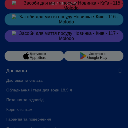
067 4913385
Замовити
в Telegram
Замовити
в Viber
Доступно в
Доступно в
App Store
Google Play
Допомога
Доставка та оплата
Обладнання і тара для води 18,9 л
Питання та відповіді
Корп клієнтам
Гарантія та повернення