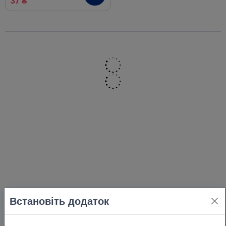
37 ₴
Встановіть додаток