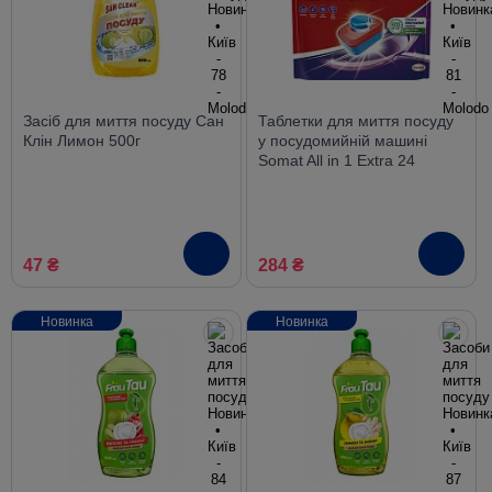
Засіб для миття посуду Сан
Таблетки для миття посуду
Клін Лимон 500г
у посудомийній машині
Somat All in 1 Extra 24
таблетки
47 ₴
284 ₴
Новинка
Новинка