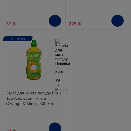
37 ₴
275 ₴
Новинка
Засіб для миття посуду Frau
Tau Апельсин і м'ята
(Orange & Mint) , 500 мл