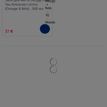
Засіб для миття посуду Frau
Tau Апельсин і м'ята
(Orange & Mint) , 500 мл
37 ₴