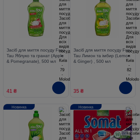
Засіб для миття посуду Frau
Засіб для миття посуду Frau
Tau Яблуко та гранат (Apple
Tau Лимон та імбир (Lemon
& Pomegranate), 500 мл
& Ginger) , 500 мл
41 ₴
35 ₴
Новинка
Новинка