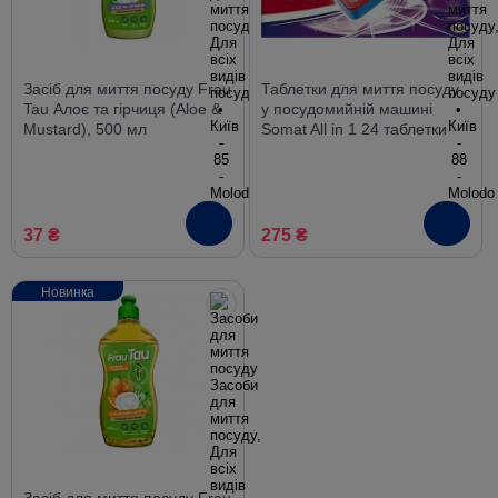
Засіб для миття посуду Frau
Таблетки для миття посуду
Tau Алоє та гірчиця (Aloe &
у посудомийній машині
Mustard), 500 мл
Somat All in 1 24 таблетки
37 ₴
275 ₴
Новинка