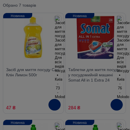
Обрано 7 товарів
Новинка
Новинка
Засіб для миття посуду Сан
Таблетки для миття посуду
Клін Лимон 500г
у посудомийній машині
Somat All in 1 Extra 24
таблетки
47 ₴
284 ₴
Новинка
Новинка