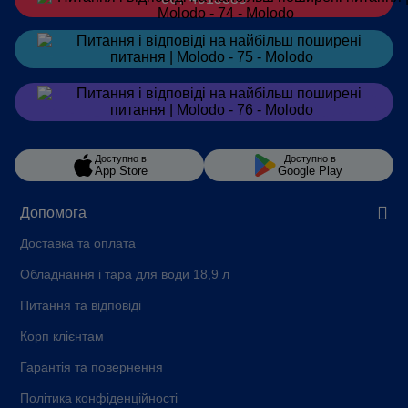
Замовити
в Telegram
Замовити
в Viber
Доступно в
Доступно в
App Store
Google Play
Допомога
Доставка та оплата
Обладнання і тара для води 18,9 л
Питання та відповіді
Корп клієнтам
Гарантія та повернення
Політика конфіденційності