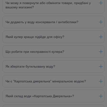
Чи можу я повернути або обміняти товари, придбані у
вашому магазині?
Чи додають у воду консерванти / антибіотики?
Який кулер краще підійде для офісу?
Що робити при несправності кулера?
Як зберігати бутильовану воду?
Чи є "Карпатська джерельна" мінеральною водою?
Який склад води «Карпатська Джерельна»?