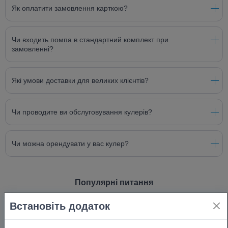
Як оплатити замовлення карткою?
Чи входить помпа в стандартний комплект при
замовленні?
Які умови доставки для великих клієнтів?
Чи проводите ви обслуговування кулерів?
Чи можна орендувати у вас кулер?
Популярні питання
Встановіть додаток
Ви доставляєте воду тільки по Києву?