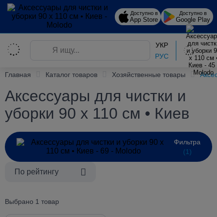
Доступно в
Доступно в
App Store
Google Play
УКР
РУС
Главная
Каталог товаров
Хозяйственные товары
Аксе
Аксессуары для чистки и
уборки 90 х 110 см • Киев
Фильтра
(1)
По рейтингу
Выбрано 1 товар