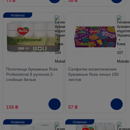
75 ₴
58 ₴
Новинка
Полотенца бумажные Ruta
Салфетки косметические
Professional 8 рулонов 2-
бумажные Ruta пенал 150
слойные белые
листов
158 ₴
57 ₴
Новинка
Новинка