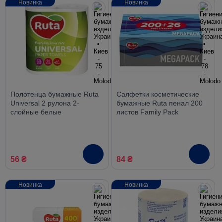
Новинка
Новинка
Полотенца бумажные Ruta
Салфетки косметические
Universal 2 рулона 2-
бумажные Ruta пенал 200
слойные белые
листов Family Рack
56 ₴
84 ₴
Новинка
Новинка