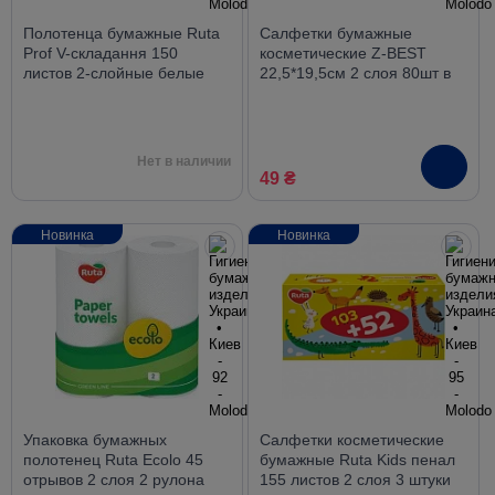
Полотенца бумажные Ruta
Салфетки бумажные
Prof V-складання 150
косметические Z-BEST
листов 2-слойные белые
22,5*19,5см 2 слоя 80шт в
картонной упаковке
Нет в наличии
49 ₴
Новинка
Новинка
Упаковка бумажных
Салфетки косметические
полотенец Ruta Ecolo 45
бумажные Ruta Kids пенал
отрывов 2 слоя 2 рулона
155 листов 2 слоя 3 штуки