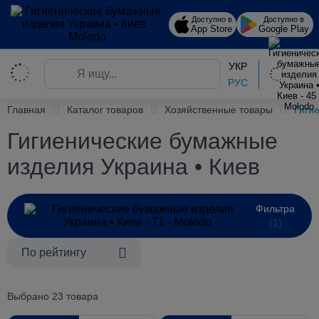
Доступно в
Доступно в
App Store
Google Play
УКР
РУС
Главная
Каталог товаров
Хозяйственные товары
Гиги
Гигиенические бумажные
изделия Украина • Киев
Фильтра
(1)
По рейтингу
Выбрано 23 товара