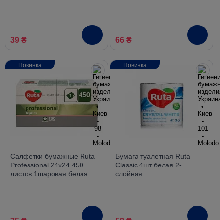
белые
39 ₴
66 ₴
Новинка
Новинка
Салфетки бумажные Ruta
Бумага туалетная Ruta
Professional 24х24 450
Classic 4шт белая 2-
листов 1шаровая белая
слойная