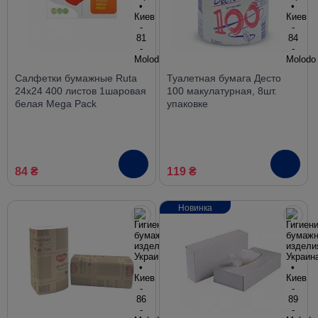
Салфетки бумажные Ruta
Туалетная бумага Десто
24х24 400 листов 1шаровая
100 макулатурная, 8шт.
белая Mega Pack
упаковке
84 ₴
119 ₴
Новинка