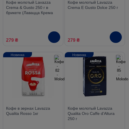
Кофе молотый Lavazza
Кофе молотый Lavazza
Crema & Gusto 250 г в
Crema E Gusto Dolce 250 г
брикете (Лавацца Крема
Густо)
279 ₴
279 ₴
Новинка
Новинка
Кофе в зернах Lavazza
Кофе молотый Lavazza
Qualita Rosso 1кг
Qualita Oro Caffe d'Altura
250 г