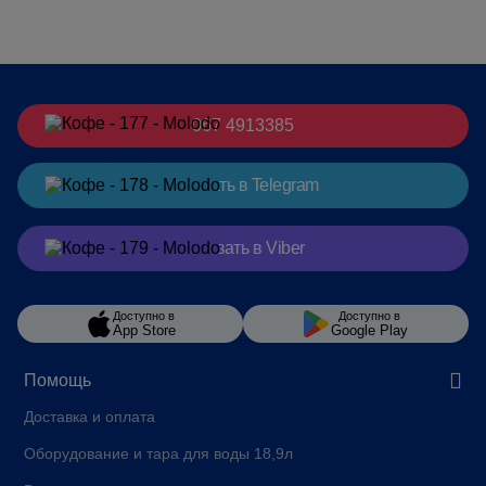
067 4913385
Заказать
в Telegram
Заказать
в Viber
Доступно в
Доступно в
App Store
Google Play
Помощь
Доставка и оплата
Оборудование и тара для воды 18,9л