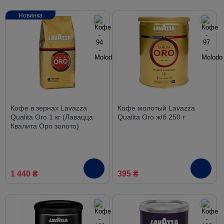
Новинка
Кофе в зернах Lavazza
Кофе молотый Lavazza
Qualita Oro 1 кг (Лавацца
Qualita Oro ж/б 250 г
Квалита Оро золото)
1 440 ₴
395 ₴