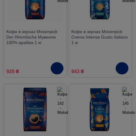
Кофе в зернах Movenpick
Кофе в зернах Movenpick
Der Himmlische Мувенпік
Crema Intensa Gusto Italiano
100% арабіка 1 кг
1 кг
920 ₴
943 ₴