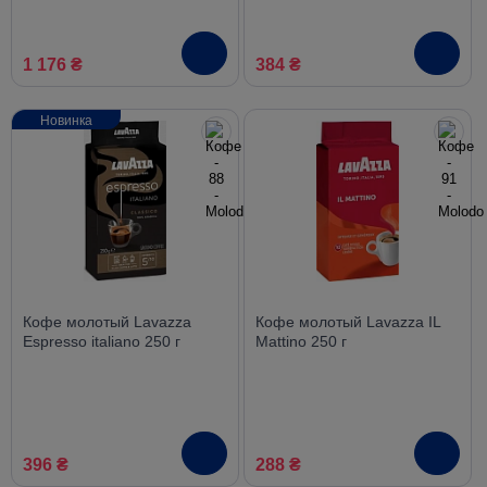
1 176 ₴
384 ₴
Новинка
Кофе молотый Lavazza
Кофе молотый Lavazza IL
Espresso italiano 250 г
Mattino 250 г
396 ₴
288 ₴