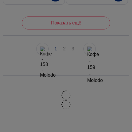
Показать ещё
1
2
3