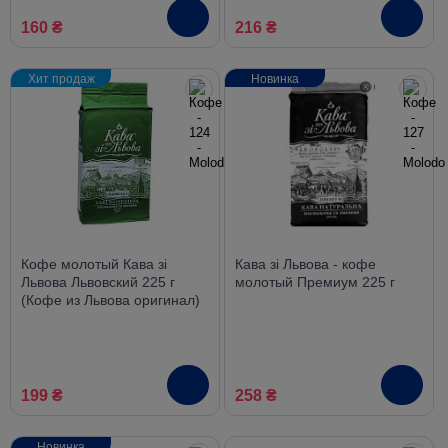
160 ₴
216 ₴
Хит продаж
Новинка
Кофе молотый Кава зі
Кава зі Львова - кофе
Львова Львовский 225 г
молотый Премиум 225 г
(Кофе из Львова оригинал)
199 ₴
258 ₴
Новинка