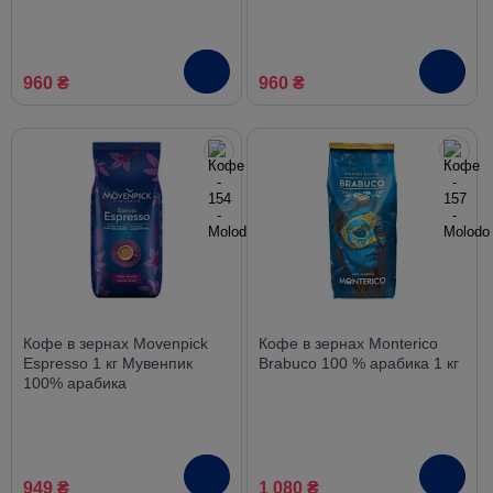
960 ₴
960 ₴
Кофе в зернах Movenpick
Кофе в зернах Monterico
Espresso 1 кг Мувенпик
Brabuco 100 % арабика 1 кг
100% арабика
949 ₴
1 080 ₴