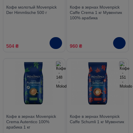
Кофе молотый Movenpick
Кофе в зернах Movenpick
Der Himmlische 500 г
Caffe Crema 1 кг Мувенпик
100% арабика
504 ₴
960 ₴
Кофе в зернах Movenpick
Кофе в зернах Movenpick
Crema Autentico 100%
Caffe Schumli 1 кг Мувенпик
арабика 1 кг