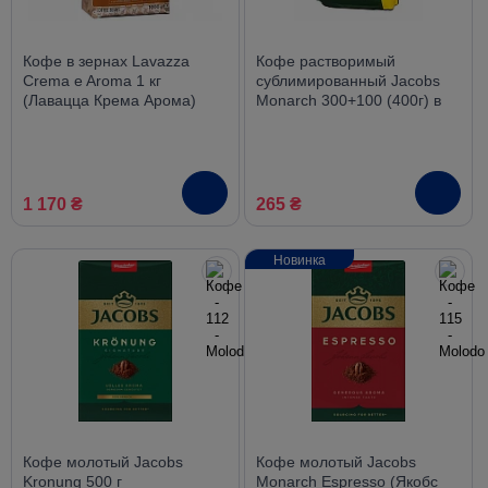
Кофе в зернах Lavazza
Кофе растворимый
Crema e Aroma 1 кг
сублимированный Jacobs
(Лавацца Крема Арома)
Monarch 300+100 (400г) в
мягкой упаковке
1 170 ₴
265 ₴
Новинка
Кофе молотый Jacobs
Кофе молотый Jacobs
Kronung 500 г
Monarch Espresso (Якобс