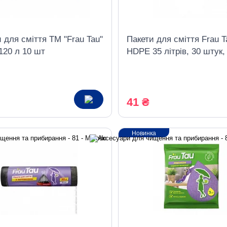
 для сміття ТМ "Frau Tau"
Пакети для сміття Frau T
120 л 10 шт
HDPE 35 літрів, 30 штук,
41 ₴
Новинка