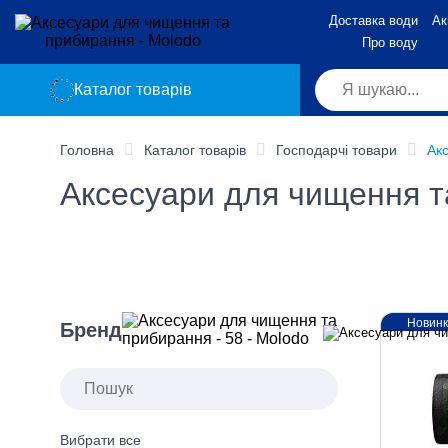
Доставка води
Ак
Про воду
Каталог товарів
Головна
Каталог товарів
Господарчі товари
Ак
Аксесуари для чищення т
Новин
Бренд
Вибрати все