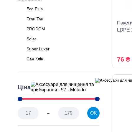
Eco Plus
Frau Tau
Пакети
PRODOM
LDPE 
Solar
Super Luxer
76 ₴
Сан Клін
Ціна
-
OK