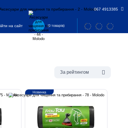
067 4913385
ійти на сайт
(0 товарів)
За рейтингом
Новинка