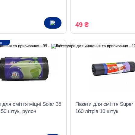
49 ₴
ка
 для сміття міцні Solar 35
Пакети для сміття Super
, 50 штук, рулон
160 літрів 10 штук