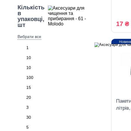
Кількість
в
упаковці,
17 ₴
шт
Вибрати все
Новин
1
10
10
100
15
20
Пакети
3
літрів
30
5