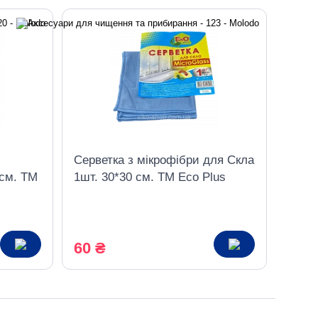
Серветка з мікрофібри для Скла
 см. ТМ
1шт. 30*30 см. ТМ Eco Plus
60 ₴