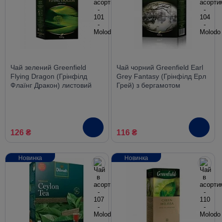
Чай зелений Greenfield
Чай чорний Greenfield Earl
Flying Dragon (Грінфілд
Grey Fantasy (Грінфілд Ерл
Флаїнг Дракон) листовий
Грей) з бергамотом
100 г
листовий 100 г
126 ₴
116 ₴
Новинка
Новинка