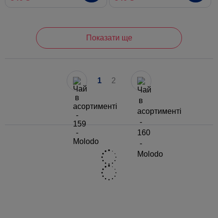
Показати ще
1
2