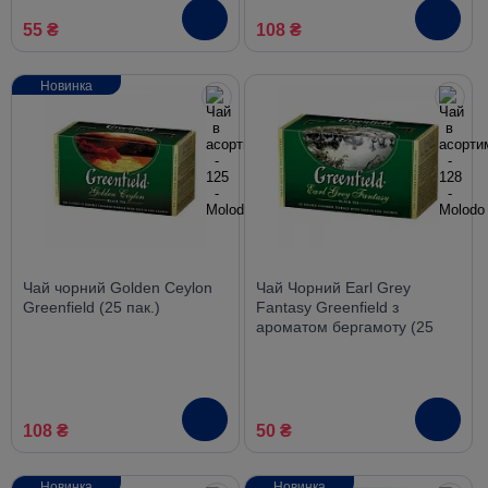
55 ₴
108 ₴
Новинка
Чай чорний Golden Ceylon
Чай Чорний Earl Grey
Greenfield (25 пак.)
Fantasy Greenfield з
ароматом бергамоту (25
пак.)
108 ₴
50 ₴
Новинка
Новинка