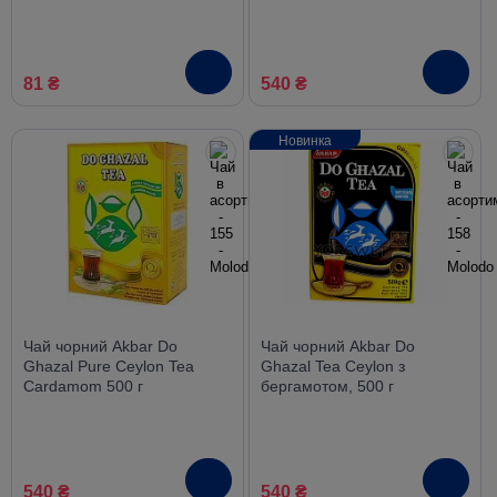
81 ₴
540 ₴
Новинка
Чай чорний Akbar Do
Чай чорний Akbar Do
Ghazal Pure Ceylon Tea
Ghazal Tea Ceylon з
Cardamom 500 г
бергамотом, 500 г
540 ₴
540 ₴