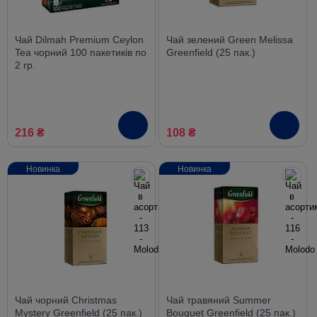
Чай Dilmah Premium Ceylon
Чай зелений Green Melissa
Tea чорний 100 пакетиків по
Greenfield (25 пак.)
2 гр.
216 ₴
108 ₴
Новинка
Новинка
Чай чорний Christmas
Чай травяний Summer
Mystery Greenfield (25 пак.)
Bouquet Greenfield (25 пак.)