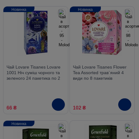
Новинка
Новинка
Чай Lovare Tisanes Lovare
Чай Lovare Tisanes Flower
1001 Ніч суміш чорного та
Tea Assorted трав`яний 4
зеленого 24 пакетика по 2
види по 8 пакетиків
гр.
66 ₴
102 ₴
Новинка