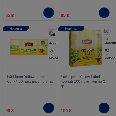
85 ₴
85 ₴
Новинка
Новинка
Чай Lipton Yellow Label
Чай Lipton Yellow Label
чорний 50 пакетиків по 2 гр.
чорний 100 пакетиків по 2
гр.
90 ₴
190 ₴