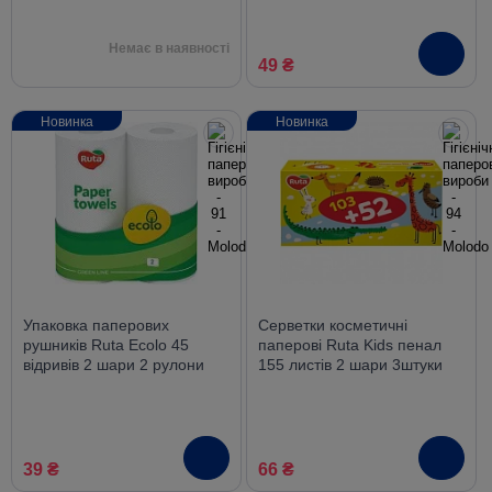
Немає в наявності
49 ₴
Новинка
Новинка
Упаковка паперових
Серветки косметичні
рушників Ruta Ecolo 45
паперові Ruta Kids пенал
відривів 2 шари 2 рулони
155 листів 2 шари 3штуки
білі
39 ₴
66 ₴