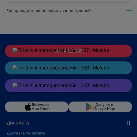
Чи проводите ви обслуговування кулерів?
067 4913385
Замовити
в Telegram
Замовити
в Viber
Доступно в
Доступно в
App Store
Google Play
Допомога
Доставка та оплата