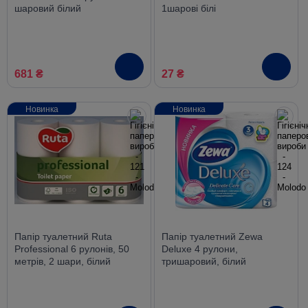
шаровий білий
1шарові бiлi
681 ₴
27 ₴
Новинка
Новинка
Папір туалетний Ruta
Папір туалетний Zewa
Professional 6 рулонів, 50
Deluxe 4 рулони,
метрів, 2 шари, білий
тришаровий, білий