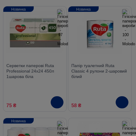
Новинка
Новинка
Серветки паперові Ruta
Папір туалетний Ruta
Professional 24х24 450л
Classic 4 рулони 2-шаровий
1шарова біла
білий
75 ₴
58 ₴
Новинка