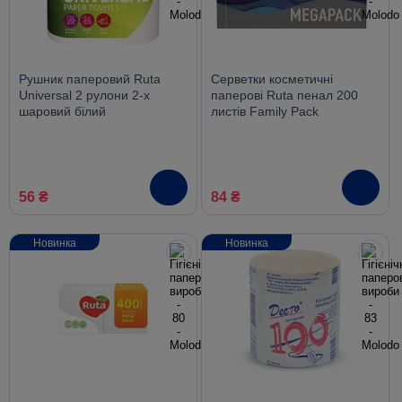
Рушник паперовий Ruta
Серветки косметичні
Universal 2 рулони 2-х
паперові Ruta пенал 200
шаровий білий
листів Family Рack
56 ₴
84 ₴
Новинка
Новинка