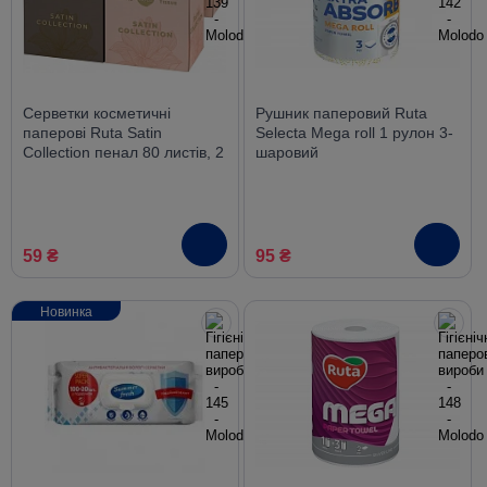
Серветки косметичні
Рушник паперовий Ruta
паперові Ruta Satin
Selecta Mega roll 1 рулон 3-
Collection пенал 80 листів, 2
шаровий
шари
59 ₴
95 ₴
Новинка