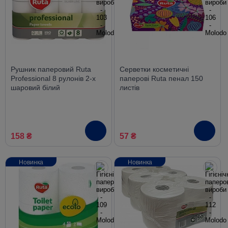
Рушник паперовий Ruta
Серветки косметичні
Professional 8 рулонів 2-х
паперові Ruta пенал 150
шаровий білий
листів
158 ₴
57 ₴
Новинка
Новинка