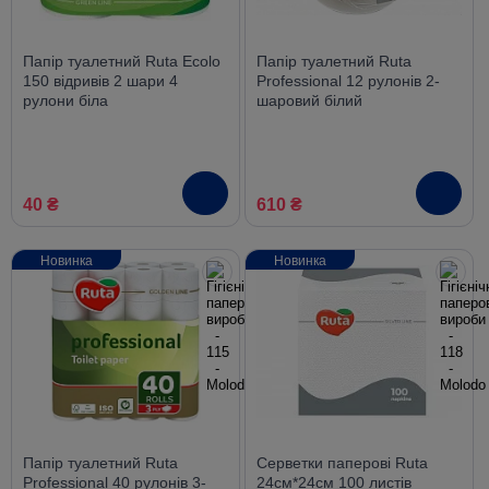
Папір туалетний Ruta Ecolo
Папір туалетний Ruta
150 відривів 2 шари 4
Professional 12 рулонів 2-
рулони біла
шаровий білий
40 ₴
610 ₴
Новинка
Новинка
Папір туалетний Ruta
Серветки паперові Ruta
Professional 40 рулонів 3-
24см*24см 100 листів