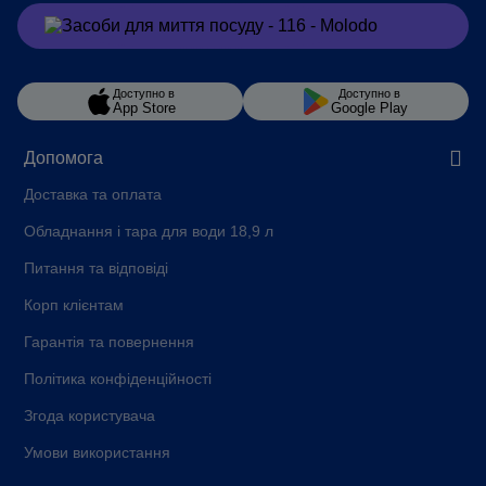
Замовити
в Viber
Доступно в
Доступно в
App Store
Google Play
Допомога
Доставка та оплата
Обладнання і тара для води 18,9 л
Питання та відповіді
Корп клієнтам
Гарантія та повернення
Політика конфіденційності
Згода користувача
Умови використання