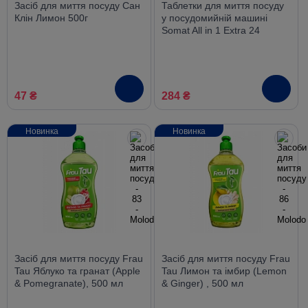
Засіб для миття посуду Сан
Таблетки для миття посуду
Клін Лимон 500г
у посудомийній машині
Somat All in 1 Extra 24
таблетки
47 ₴
284 ₴
Новинка
Новинка
Засіб для миття посуду Frau
Засіб для миття посуду Frau
Tau Яблуко та гранат (Apple
Tau Лимон та імбир (Lemon
& Pomegranate), 500 мл
& Ginger) , 500 мл