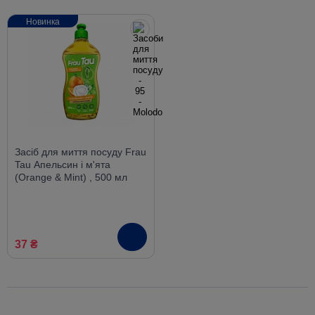
Новинка
Засіб для миття посуду Frau
Tau Апельсин і м'ята
(Orange & Mint) , 500 мл
37 ₴