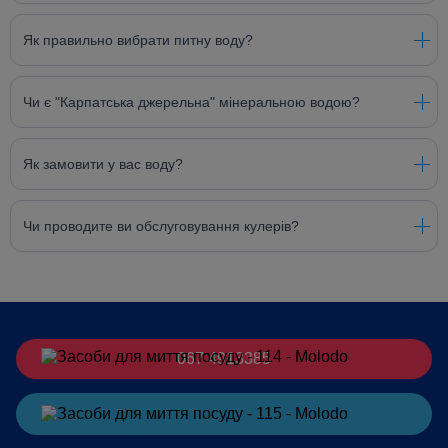
Як правильно вибрати питну воду?
Чи є "Карпатська джерельна" мінеральною водою?
Як замовити у вас воду?
Чи проводите ви обслуговування кулерів?
067 4913385
Замовити
в Telegram