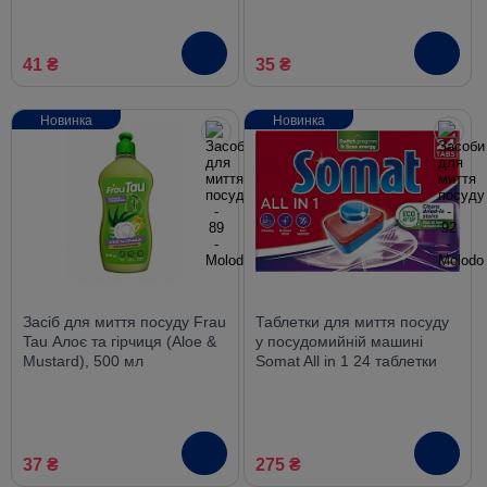
41 ₴
35 ₴
Новинка
Новинка
Засіб для миття посуду Frau
Таблетки для миття посуду
Tau Алоє та гірчиця (Aloe &
у посудомийній машині
Mustard), 500 мл
Somat All in 1 24 таблетки
37 ₴
275 ₴