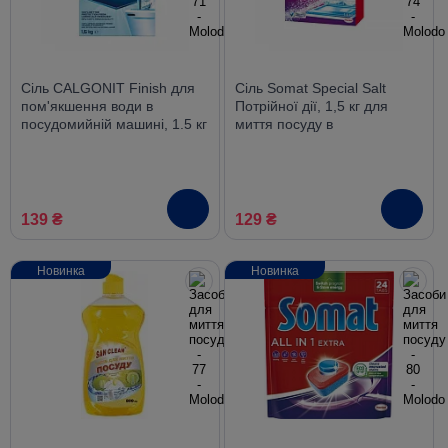
Сіль CALGONIT Finish для
Сіль Somat Special Salt
пом'якшення води в
Потрійної дії, 1,5 кг для
посудомийній машині, 1.5 кг
миття посуду в
посудомийній машині
139 ₴
129 ₴
Новинка
Новинка